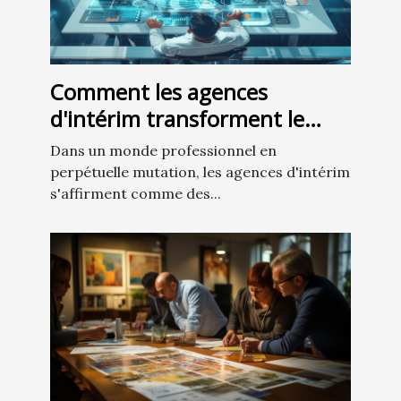
Comment les agences
d'intérim transforment le
recrutement dans les
Dans un monde professionnel en
secteurs spécialisés
perpétuelle mutation, les agences d'intérim
s'affirment comme des...