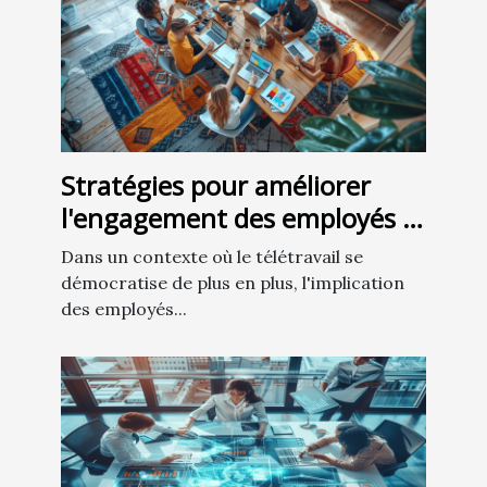
Stratégies pour améliorer
l'engagement des employés à
distance
Dans un contexte où le télétravail se
démocratise de plus en plus, l'implication
des employés...