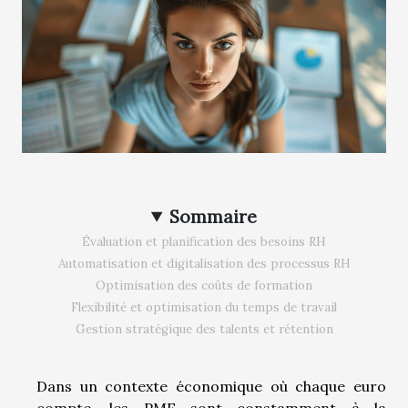
Sommaire
Évaluation et planification des besoins RH
Automatisation et digitalisation des processus RH
Optimisation des coûts de formation
Flexibilité et optimisation du temps de travail
Gestion stratégique des talents et rétention
Dans un contexte économique où chaque euro
compte, les PME sont constamment à la