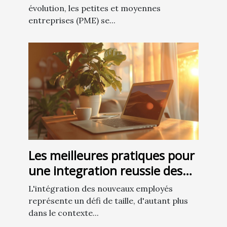
en 2023
évolution, les petites et moyennes
entreprises (PME) se...
Les meilleures pratiques pour
une integration reussie des
nouveaux employes en
L'intégration des nouveaux employés
teletravail
représente un défi de taille, d'autant plus
dans le contexte...