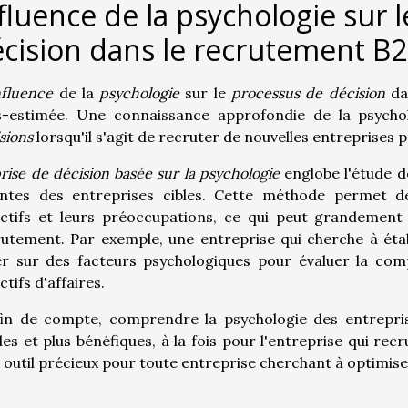
fluence de la psychologie sur 
cision dans le recrutement B
nfluence
de la
psychologie
sur le
processus de décision
da
s-estimée. Une connaissance approfondie de la psych
sions
lorsqu'il s'agit de recruter de nouvelles entreprises 
rise de décision basée sur la psychologie
englobe l'étude 
entes des entreprises cibles. Cette méthode permet d
ectifs et leurs préoccupations, ce qui peut grandement
utement. Par exemple, une entreprise qui cherche à étab
r sur des facteurs psychologiques pour évaluer la compa
ctifs d'affaires.
in de compte, comprendre la psychologie des entreprise
des et plus bénéfiques, à la fois pour l'entreprise qui recr
 outil précieux pour toute entreprise cherchant à optimis