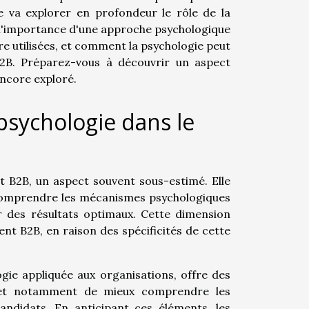
le va explorer en profondeur le rôle de la
 l'importance d'une approche psychologique
re utilisées, et comment la psychologie peut
B2B. Préparez-vous à découvrir un aspect
ncore exploré.
psychologie dans le
 B2B, un aspect souvent sous-estimé. Elle
Comprendre les mécanismes psychologiques
r des résultats optimaux. Cette dimension
nt B2B, en raison des spécificités de cette
gie appliquée aux organisations, offre des
rmet notamment de mieux comprendre les
ndidats. En anticipant ces éléments, les