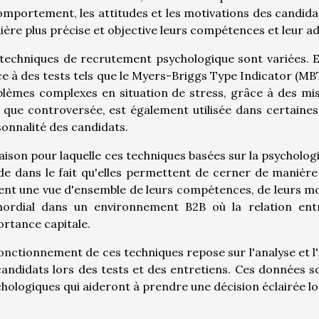
omportement, les attitudes et les motivations des candida
ère plus précise et objective leurs compétences et leur adé
techniques de recrutement psychologique sont variées. Ell
e à des tests tels que le Myers-Briggs Type Indicator (MBTI
lèmes complexes en situation de stress, grâce à des mis
 que controversée, est également utilisée dans certaines 
onnalité des candidats.
aison pour laquelle ces techniques basées sur la psycholog
de dans le fait qu'elles permettent de cerner de manière 
ent une vue d'ensemble de leurs compétences, de leurs mot
mordial dans un environnement B2B où la relation entr
rtance capitale.
onctionnement de ces techniques repose sur l'analyse et 
candidats lors des tests et des entretiens. Ces données son
hologiques qui aideront à prendre une décision éclairée l