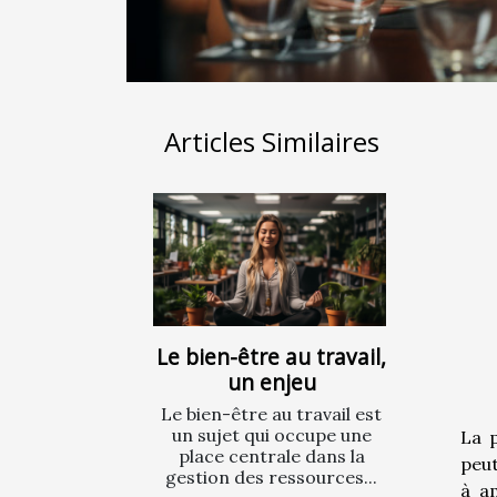
Articles Similaires
Le bien-être au travail,
un enjeu
Le bien-être au travail est
un sujet qui occupe une
La 
place centrale dans la
peut
gestion des ressources...
à am