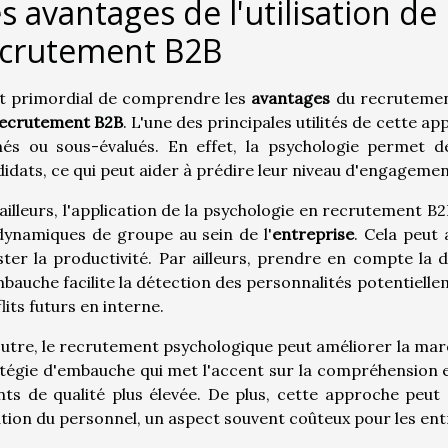
s avantages de l'utilisation de
ecrutement B2B
st primordial de comprendre les
avantages
du recrutement
ecrutement B2B
. L'une des principales utilités de cette ap
hés ou sous-évalués. En effet, la psychologie permet 
idats, ce qui peut aider à prédire leur niveau d'engageme
ailleurs, l'application de la psychologie en recrutemen
dynamiques de groupe au sein de l'
entreprise
. Cela peut 
ter la productivité. Par ailleurs, prendre en compte la
bauche facilite la détection des personnalités potentielle
lits futurs en interne.
utre, le recrutement psychologique peut améliorer la marq
tégie d'embauche qui met l'accent sur la compréhension e
nts de qualité plus élevée. De plus, cette approche peut
tion du personnel, un aspect souvent coûteux pour les ent