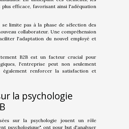
lus efficace, favorisant ainsi l'adéquation
se limite pas à la phase de sélection des
u nouveau collaborateur. Une compréhension
ciliter l'adaptation du nouvel employé et
crutement B2B est un facteur crucial pour
giques, l'entreprise peut non seulement
 également renforcer la satisfaction et
ur la psychologie
2B
ées sur la psychologie jouent un rôle
t psychologique", ont pour but d'analyser