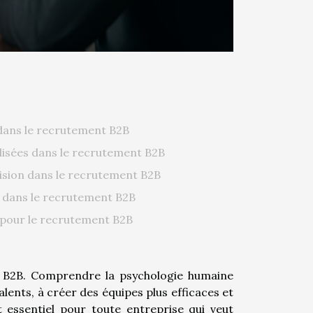
dans le recrutement B2B
ilisées dans le recrutement B2B
cision dans le recrutement B2B
ie dans le recrutement B2B
l pour le recrutement B2B
t B2B. Comprendre la psychologie humaine
talents, à créer des équipes plus efficaces et
st essentiel pour toute entreprise qui veut