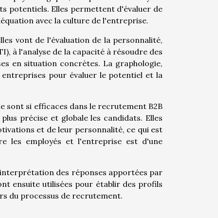
ts potentiels. Elles permettent d'évaluer de
quation avec la culture de l'entreprise.
es vont de l'évaluation de la personnalité,
), à l'analyse de la capacité à résoudre des
es en situation concrètes. La graphologie,
entreprises pour évaluer le potentiel et la
ie sont si efficaces dans le recrutement B2B
plus précise et globale les candidats. Elles
ivations et de leur personnalité, ce qui est
e les employés et l'entreprise est d'une
l'interprétation des réponses apportées par
t ensuite utilisées pour établir des profils
ors du processus de recrutement.