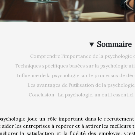
Sommaire
Comprendre l'importance de la psychologie 
Techniques spécifiques basées sur la psychologie ut
Influence de la psychologie sur le processus de dé
Les avantages de l'utilisation de la psycholog
Conclusion : La psychologie, un outil essentie
psychologie joue un rôle important dans le recrutemen
 aider les entreprises à repérer et à attirer les meilleurs 
éliorer la satisfaction et la fidélité des employés. C'e