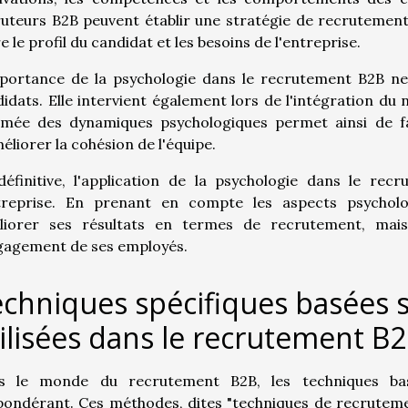
uteurs B2B peuvent établir une stratégie de recrutement p
e le profil du candidat et les besoins de l'entreprise.
portance de la psychologie dans le recrutement B2B ne 
idats. Elle intervient également lors de l'intégration d
irmée des dynamiques psychologiques permet ainsi de fa
éliorer la cohésion de l'équipe.
définitive, l'application de la psychologie dans le re
ntreprise. En prenant en compte les aspects psycholo
liorer ses résultats en termes de recrutement, mais
gagement de ses employés.
chniques spécifiques basées s
ilisées dans le recrutement B
s le monde du recrutement B2B, les techniques bas
ondérant. Ces méthodes, dites "techniques de recrutemen