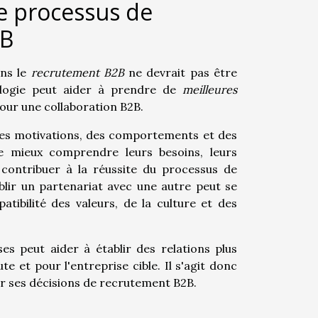
le processus de
2B
ns le
recrutement B2B
ne devrait pas être
ologie peut aider à prendre de
meilleures
pour une collaboration B2B.
des motivations, des comportements et des
e mieux comprendre leurs besoins, leurs
 contribuer à la réussite du processus de
lir un partenariat avec une autre peut se
tibilité des valeurs, de la culture et des
s peut aider à établir des relations plus
ute et pour l'entreprise cible. Il s'agit donc
er ses décisions de recrutement B2B.