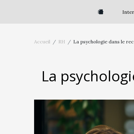
Inte
Accueil
RH
La psychologie dans le r
La psychologi