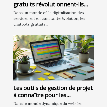
gratuits révolutionnent-ils
l'engagement client ?
Dans un monde où la digitalisation des
services est en constante évolution, les
chatbots gratuits...
Les outils de gestion de projet
à connaître pour les
entrepreneurs du web
Dans le monde dynamique du web, les