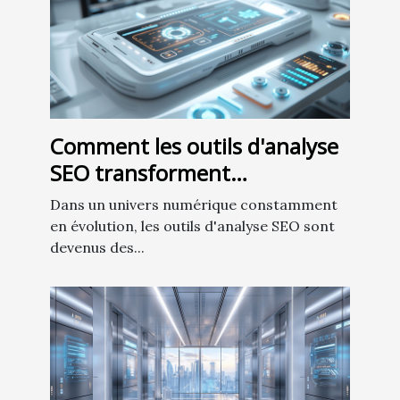
Comment les outils d'analyse
SEO transforment
l'élaboration de stratégies de
Dans un univers numérique constamment
contenu
en évolution, les outils d'analyse SEO sont
devenus des...