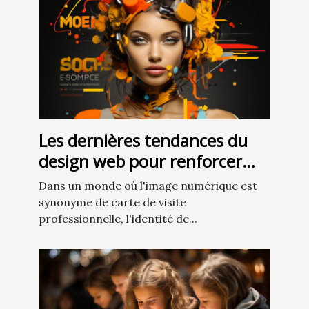
Les dernières tendances du
design web pour renforcer
l'identité de marque en 2023
Dans un monde où l'image numérique est
synonyme de carte de visite
professionnelle, l'identité de...