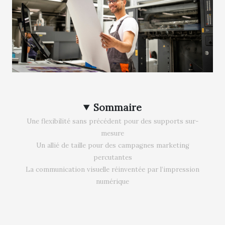
Sommaire
Une flexibilité sans précédent pour des supports sur-
mesure
Un allié de taille pour des campagnes marketing
percutantes
La communication visuelle réinventée par l’impression
numérique