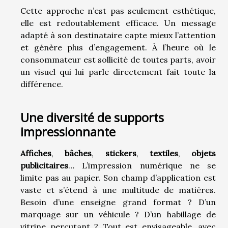
Cette approche n’est pas seulement esthétique,
elle est redoutablement efficace. Un message
adapté à son destinataire capte mieux l’attention
et génère plus d’engagement. À l’heure où le
consommateur est sollicité de toutes parts, avoir
un visuel qui lui parle directement fait toute la
différence.
Une diversité de supports
impressionnante
Affiches
,
bâches
,
stickers
,
textiles
,
objets
publicitaires
… L’impression numérique ne se
limite pas au papier. Son champ d’application est
vaste et s’étend à une multitude de matières.
Besoin d’une enseigne grand format ? D’un
marquage sur un véhicule ? D’un habillage de
vitrine percutant ? Tout est envisageable, avec