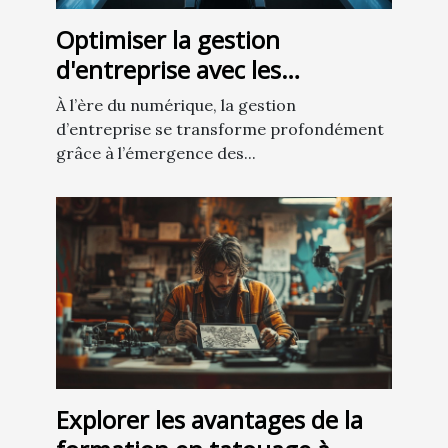
Optimiser la gestion
d'entreprise avec les
assistants virtuels intelligents
À l’ère du numérique, la gestion
d’entreprise se transforme profondément
grâce à l’émergence des...
Explorer les avantages de la