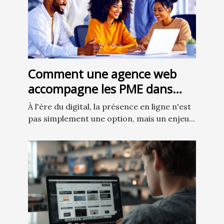
Comment une agence web
accompagne les PME dans
leur transition numérique
À l'ère du digital, la présence en ligne n'est
pas simplement une option, mais un enjeu...