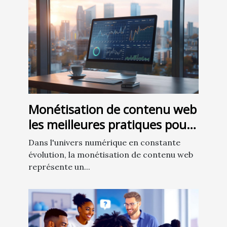
Monétisation de contenu web
les meilleures pratiques pour
augmenter vos revenus
Dans l'univers numérique en constante
évolution, la monétisation de contenu web
représente un...