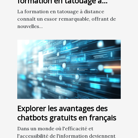
formation en tatouage à
distance
La formation en tatouage à distance
connaît un essor remarquable, offrant de
nouvelles...
Explorer les avantages des
chatbots gratuits en français
Dans un monde où l'efficacité et
l'accessibilité de l'information deviennent