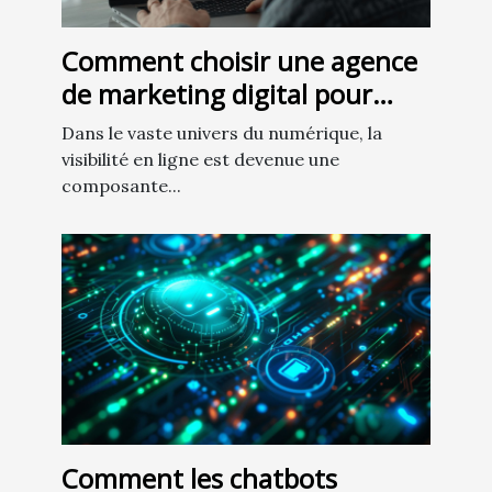
Comment choisir une agence
de marketing digital pour
augmenter la visibilité en
Dans le vaste univers du numérique, la
ligne
visibilité en ligne est devenue une
composante...
Comment les chatbots