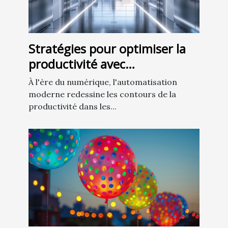
Stratégies pour optimiser la
productivité avec
l'automatisation moderne
À l'ère du numérique, l'automatisation
moderne redessine les contours de la
productivité dans les...