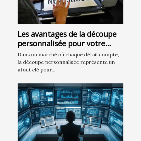
Les avantages de la découpe
personnalisée pour votre
présentation de produit
Dans un marché où chaque détail compte,
la découpe personnalisée représente un
atout clé pour...