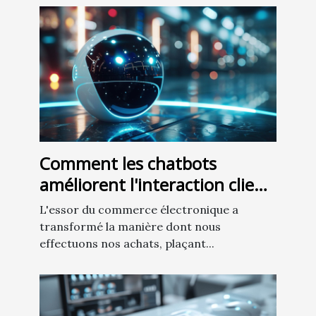
Comment les chatbots
améliorent l'interaction client
dans le commerce
L'essor du commerce électronique a
électronique
transformé la manière dont nous
effectuons nos achats, plaçant...