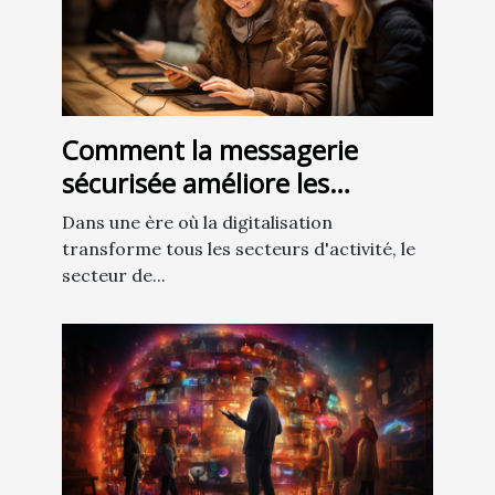
Comment la messagerie
sécurisée améliore les
communications dans le
Dans une ère où la digitalisation
secteur de l'éducation
transforme tous les secteurs d'activité, le
secteur de...