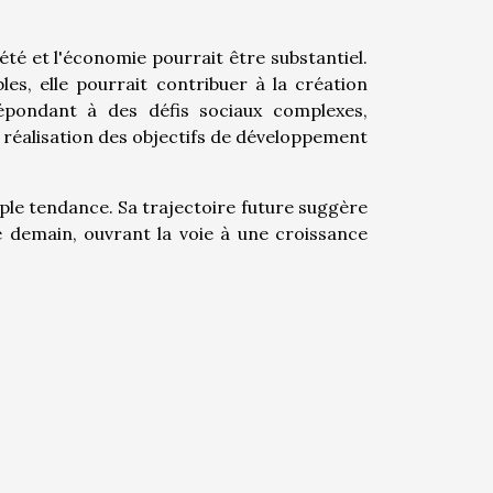
iété et l'économie pourrait être substantiel.
bles, elle pourrait contribuer à la création
répondant à des défis sociaux complexes,
a réalisation des objectifs de développement
mple tendance. Sa trajectoire future suggère
e demain, ouvrant la voie à une croissance