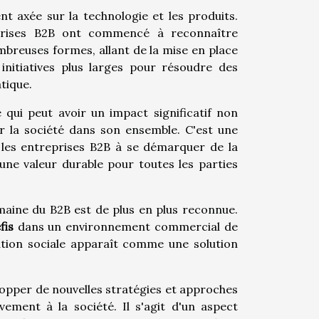
nt axée sur la technologie et les produits.
eprises B2B ont commencé à reconnaître
mbreuses formes, allant de la mise en place
 initiatives plus larges pour résoudre des
tique.
 qui peut avoir un impact significatif non
r la société dans son ensemble. C'est une
r les entreprises B2B à se démarquer de la
ne valeur durable pour toutes les parties
maine du B2B est de plus en plus reconnue.
fis
dans un environnement commercial de
vation sociale apparaît comme une solution
elopper de nouvelles stratégies et approches
ement à la société. Il s'agit d'un aspect