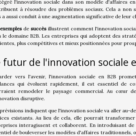
tégré l'innovation sociale dans son modèle d'affaires en
tribuent à résoudre des problèmes sociaux. Cela a non 
 a aussi conduit à une augmentation significative de leur ch
exemples
de
succès
illustrent comment l'innovation soci
 le domaine B2B. Les entreprises qui adoptent des straté
lientes, plus compétitives et mieux positionnées pour pros
 futur de l'innovation sociale 
arder vers l'avenir, l'innovation sociale en B2B prome
dances qui évoluent rapidement, il est essentiel de
rraient remodeler le paysage commercial. Au cœur d
novation disruptive.
prévisions indiquent que l'innovation sociale va aller au-d
ices existants. Au lieu de cela, elle pourrait transforme
eprises interagissent et collaborent. En introduisant de
ntiel de bouleverser les modèles d'affaires traditionnels, 