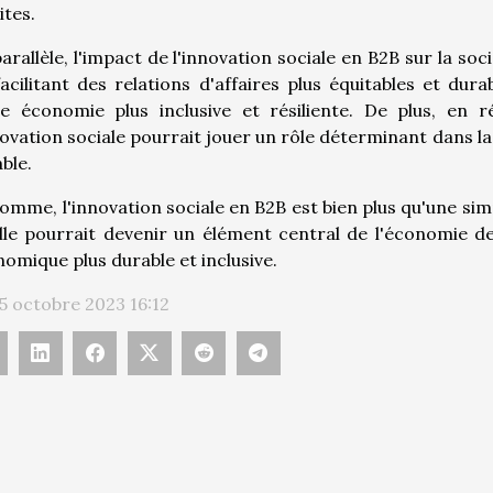
ites.
arallèle, l'impact de l'innovation sociale en B2B sur la soc
acilitant des relations d'affaires plus équitables et dura
ne économie plus inclusive et résiliente. De plus, en 
novation sociale pourrait jouer un rôle déterminant dans l
ble.
omme, l'innovation sociale en B2B est bien plus qu'une si
lle pourrait devenir un élément central de l'économie d
omique plus durable et inclusive.
 5 octobre 2023 16:12