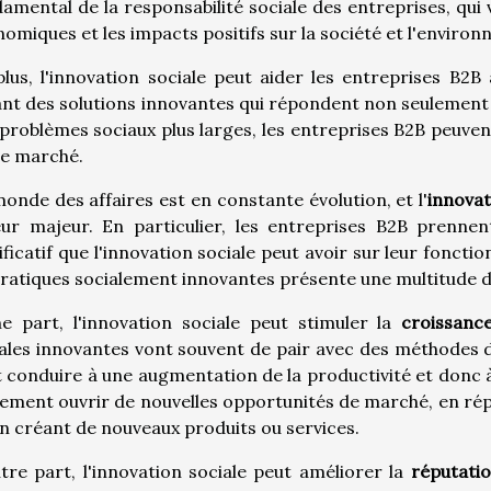
amental de la responsabilité sociale des entreprises, qui v
omiques et les impacts positifs sur la société et l'enviro
lus, l'innovation sociale peut aider les entreprises B2B
nt des solutions innovantes qui répondent non seulement a
problèmes sociaux plus larges, les entreprises B2B peuven
le marché.
onde des affaires est en constante évolution, et l'
innovat
eur majeur. En particulier, les entreprises B2B prennen
ificatif que l'innovation sociale peut avoir sur leur foncti
ratiques socialement innovantes présente une multitude d
e part, l'innovation sociale peut stimuler la
croissanc
ales innovantes vont souvent de pair avec des méthodes de 
 conduire à une augmentation de la productivité et donc 
ement ouvrir de nouvelles opportunités de marché, en rép
n créant de nouveaux produits ou services.
tre part, l'innovation sociale peut améliorer la
réputati