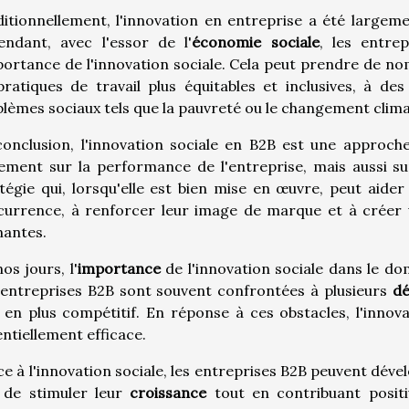
itionnellement, l'innovation en entreprise a été largeme
endant, avec l'essor de l'
économie sociale
, les entr
portance de l'innovation sociale. Cela peut prendre de no
ratiques de travail plus équitables et inclusives, à des
lèmes sociaux tels que la pauvreté ou le changement clima
onclusion, l'innovation sociale en B2B est une approche
ement sur la performance de l'entreprise, mais aussi su
tégie qui, lorsqu'elle est bien mise en œuvre, peut aide
urrence, à renforcer leur image de marque et à créer u
nantes.
os jours, l'
importance
de l'innovation sociale dans le do
 entreprises B2B sont souvent confrontées à plusieurs
dé
 en plus compétitif. En réponse à ces obstacles, l'inno
ntiellement efficace.
e à l'innovation sociale, les entreprises B2B peuvent dév
n de stimuler leur
croissance
tout en contribuant positiv