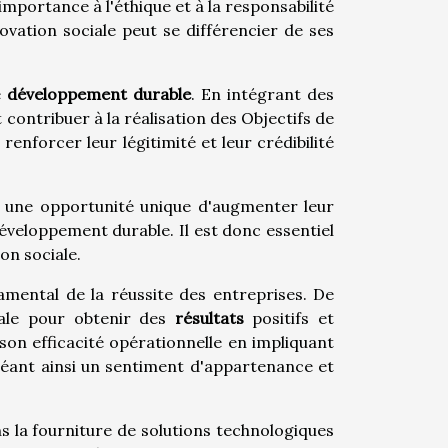
mportance à l'éthique et à la responsabilité
novation sociale peut se différencier de ses
.
e
développement durable
. En intégrant des
contribuer à la réalisation des Objectifs de
nforcer leur légitimité et leur crédibilité
2B une opportunité unique d'augmenter leur
éveloppement durable. Il est donc essentiel
on sociale.
amental de la réussite des entreprises. De
iale pour obtenir des
résultats
positifs et
son efficacité opérationnelle en impliquant
réant ainsi un sentiment d'appartenance et
ns la fourniture de solutions technologiques