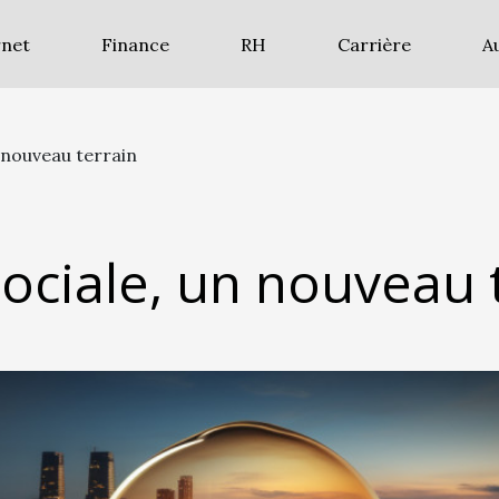
rnet
Finance
RH
Carrière
A
n nouveau terrain
sociale, un nouveau 