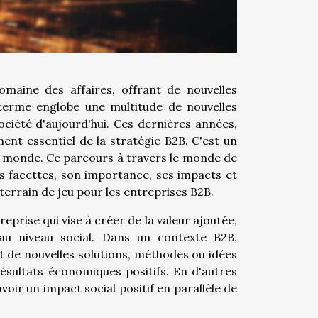
omaine des affaires, offrant de nouvelles
 terme englobe une multitude de nouvelles
ociété d'aujourd'hui. Ces dernières années,
ent essentiel de la stratégie B2B. C'est un
e monde. Ce parcours à travers le monde de
es facettes, son importance, ses impacts et
terrain de jeu pour les entreprises B2B.
eprise qui vise à créer de la valeur ajoutée,
u niveau social. Dans un contexte B2B,
t de nouvelles solutions, méthodes ou idées
ésultats économiques positifs. En d'autres
oir un impact social positif en parallèle de