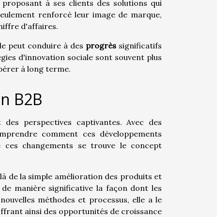
 proposant à ses clients des solutions qui
seulement renforcé leur image de marque,
iffre d'affaires.
ale peut conduire à des
progrès
significatifs
gies d'innovation sociale sont souvent plus
pérer à long terme.
en B2B
t des perspectives captivantes. Avec des
 comprendre comment ces développements
e ces changements se trouve le concept
elà de la simple amélioration des produits et
r de manière significative la façon dont les
 nouvelles méthodes et processus, elle a le
offrant ainsi des opportunités de croissance