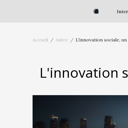
Inte
Accueil
Autre
L'innovation sociale, u
L'innovation 