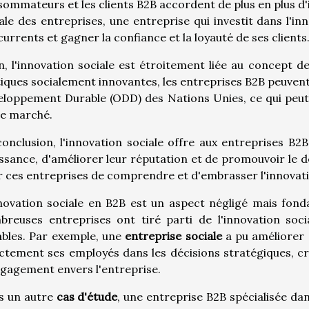
ommateurs et les clients B2B accordent de plus en plus d'i
ale des entreprises, une entreprise qui investit dans l'in
urrents et gagner la confiance et la loyauté de ses clients
n, l'innovation sociale est étroitement liée au concept d
iques socialement innovantes, les entreprises B2B peuvent 
loppement Durable (ODD) des Nations Unies, ce qui peut re
le marché.
onclusion, l'innovation sociale offre aux entreprises B
ssance, d'améliorer leur réputation et de promouvoir le d
 ces entreprises de comprendre et d'embrasser l'innovati
novation sociale en B2B est un aspect négligé mais fond
breuses entreprises ont tiré parti de l'innovation soc
bles. Par exemple, une
entreprise sociale
a pu améliorer 
ctement ses employés dans les décisions stratégiques, c
gagement envers l'entreprise.
s un autre
cas d'étude
, une entreprise B2B spécialisée da