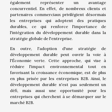
également représenter un avantage
concurrentiel. En effet, de nombreux clients et
partenaires commerciaux privilégient désormais
les entreprises qui adoptent des pratiques
durables, ce qui renforce l'importance de
l'intégration du développement durable dans la
stratégie globale de l'entreprise.
En outre, l'adoption d'une stratégie de
développement durable peut ouvrir la voie à
l'Économie verte. Cette approche, qui vise à
réduire l'impact environnemental tout en
favorisant la croissance économique, est de plus
en plus prisée par les entreprises B2B. Ainsi, le
développement durable n'est pas seulement un
défi, mais aussi une opportunité pour les
entreprises qui cherchent à se démarquer sur le
marché B2B.