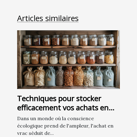
Articles similaires
Techniques pour stocker
efficacement vos achats en
vrac à la maison
Dans un monde où la conscience
écologique prend de l'ampleur, l'achat en
vrac séduit de...