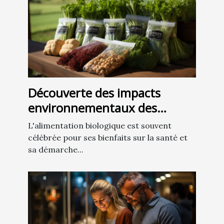
Découverte des impacts
environnementaux des
produits alimentaires
L'alimentation biologique est souvent
biologiques
célébrée pour ses bienfaits sur la santé et
sa démarche...