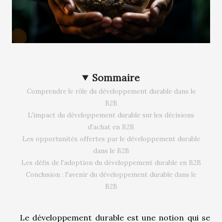
Sommaire
Comprendre le rôle du développement durable dans le
B2B
L'impact du développement durable sur les décisions
d'achat en B2B
Les opportunités offertes par le développement durable
dans le B2B
Les défis de l'adoption du développement durable en B2B
Conclusion : l'avenir du développement durable dans le
B2B
Le développement durable est une notion qui se