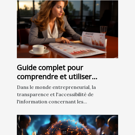
Guide complet pour
comprendre et utiliser
efficacement les avis de
Dans le monde entrepreneurial, la
situation au répertoire des
transparence et l'accessibilité de
entreprises
l'information concernant les...