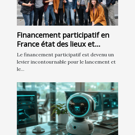
Financement participatif en
France état des lieux et
opportunités pour les
Le financement participatif est devenu un
startups en 2023
levier incontournable pour le lancement et
le...