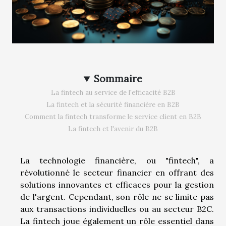
Sommaire
La fintech au service de l'efficacité B2B
La fintech et la sécurité financière en B2B
Comment la fintech transforme le service client en B2B
La fintech et l'avenir du B2B
La technologie financière, ou "fintech", a
révolutionné le secteur financier en offrant des
solutions innovantes et efficaces pour la gestion
de l'argent. Cependant, son rôle ne se limite pas
aux transactions individuelles ou au secteur B2C.
La fintech joue également un rôle essentiel dans