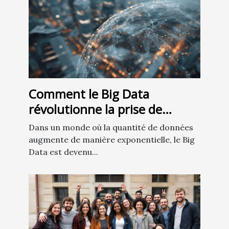
Comment le Big Data
révolutionne la prise de
décision en finance
Dans un monde où la quantité de données
d'entreprise
augmente de manière exponentielle, le Big
Data est devenu...