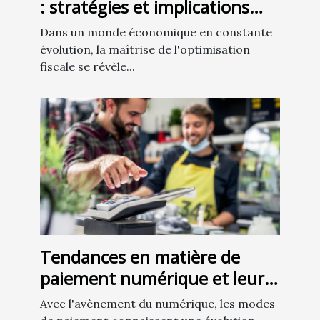
: stratégies et implications
légales
Dans un monde économique en constante
évolution, la maîtrise de l'optimisation
fiscale se révèle...
Tendances en matière de
paiement numérique et leur
impact sur les petites
Avec l'avènement du numérique, les modes