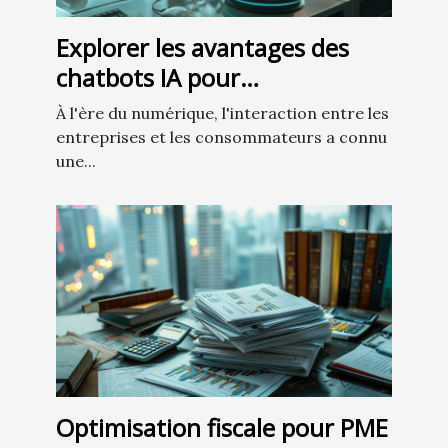
Explorer les avantages des
chatbots IA pour
l'automatisation des appels
À l'ère du numérique, l'interaction entre les
clients
entreprises et les consommateurs a connu
une...
Optimisation fiscale pour PME